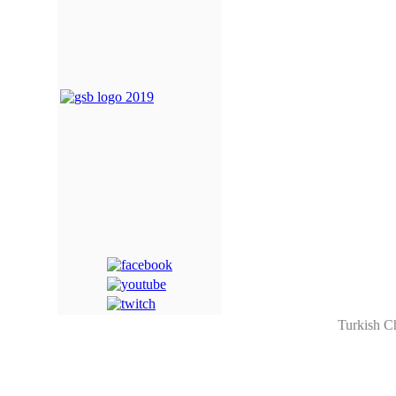
Turkish C